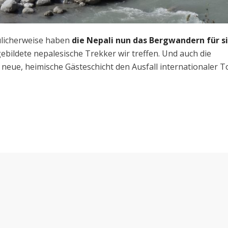
ulicherweise haben
die Nepali nun das Bergwandern für s
 gebildete nepalesische Trekker wir treffen. Und auch die
 neue, heimische Gästeschicht den Ausfall internationaler T