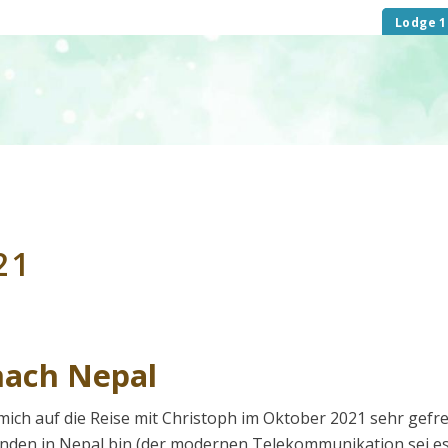
Lodge 1
21
 nach Nepal
mich auf die Reise mit Christoph im Oktober 2021 sehr gefre
nden in Nepal bin (der modernen Telekommunikation sei e