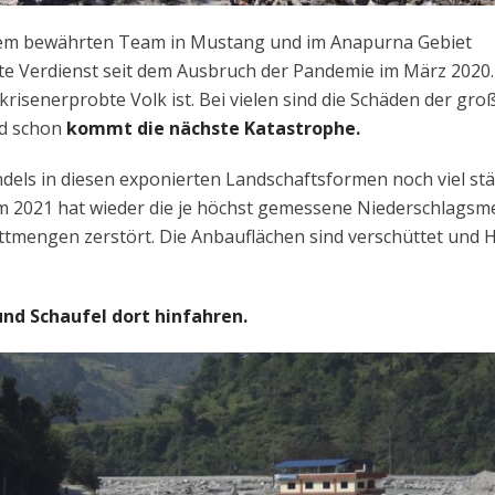
rem bewährten Team in Mustang und im Anapurna Gebiet
te Verdienst seit dem Ausbruch der Pandemie im März 2020
s krisenerprobte Volk ist. Bei vielen sind die Schäden der gr
nd schon
kommt die nächste Katastrophe.
dels in diesen exponierten Landschaftsformen noch viel st
 2021 hat wieder die je höchst gemessene Niederschlags
tmengen zerstört. Die Anbauflächen sind verschüttet und 
nd Schaufel dort hinfahren.