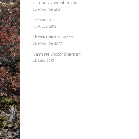
Oktober/November 2021
25. November 2021
Herbst 2018
4. Oktober 2019
Chittre Primary School
19. November 2017
Namaste Doctor Sherpani
13. März 2017