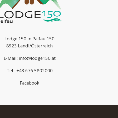
Lodge 150 in Palfau 150
8923 Landl/Österreich
E-Mail:
info@lodge150.at
Tel.:
+43 676 5802000
Facebook