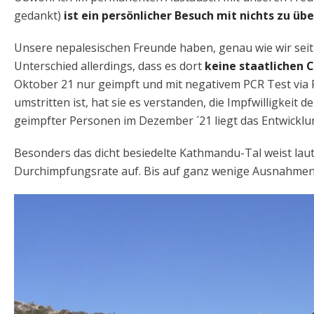
gedankt)
ist ein persönlicher Besuch mit nichts zu üb
Unsere nepalesischen Freunde haben, genau wie wir seit
Unterschied allerdings, dass es dort
keine staatlichen
Oktober 21 nur geimpft und mit negativem PCR Test via
umstritten ist, hat sie es verstanden, die Impfwilligkeit
geimpfter Personen im Dezember ´21 liegt das Entwickl
Besonders das dicht besiedelte Kathmandu-Tal weist la
Durchimpfungsrate auf. Bis auf ganz wenige Ausnahmen 