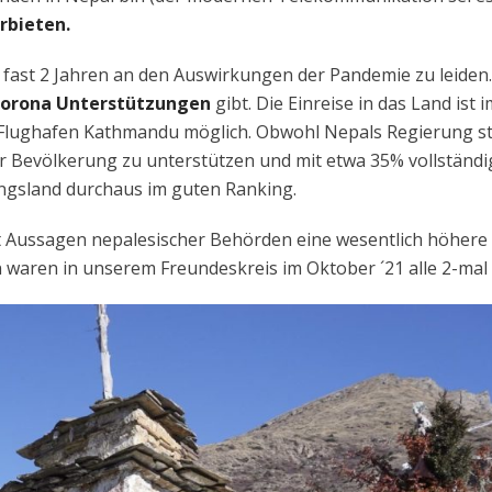
erbieten.
 fast 2 Jahren an den Auswirkungen der Pandemie zu leiden
 Corona Unterstützungen
gibt. Die Einreise in das Land ist i
 Flughafen Kathmandu möglich. Obwohl Nepals Regierung st
 der Bevölkerung zu unterstützen und mit etwa 35% vollständi
ungsland durchaus im guten Ranking.
ut Aussagen nepalesischer Behörden eine wesentlich höhere
waren in unserem Freundeskreis im Oktober ´21 alle 2-mal 