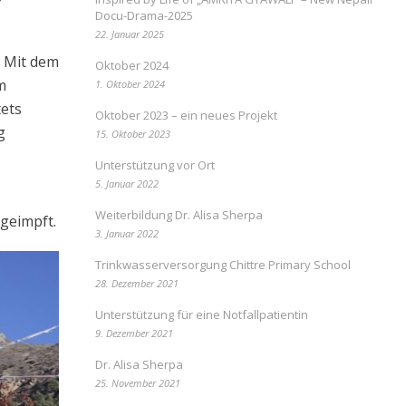
Docu-Drama-2025
22. Januar 2025
. Mit dem
Oktober 2024
m
1. Oktober 2024
ets
Oktober 2023 – ein neues Projekt
g
15. Oktober 2023
Unterstützung vor Ort
5. Januar 2022
Weiterbildung Dr. Alisa Sherpa
geimpft.
3. Januar 2022
Trinkwasserversorgung Chittre Primary School
28. Dezember 2021
Unterstützung für eine Notfallpatientin
9. Dezember 2021
Dr. Alisa Sherpa
25. November 2021