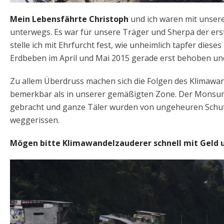
Mein Lebensfährte Christoph
und ich waren mit unse
unterwegs. Es war für unsere Träger und Sherpa der ers
stelle ich mit Ehrfurcht fest, wie unheimlich tapfer diese
Erdbeben im April und Mai 2015 gerade erst behoben u
Zu allem Überdruss machen sich die Folgen des Klimawan
bemerkbar als in unserer gemäßigten Zone. Der Monsum
gebracht und ganze Täler wurden von ungeheuren Schut
weggerissen.
Mögen bitte Klimawandelzauderer schnell mit Geld u