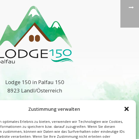
Lodge 150 in Palfau 150
8923 Landl/Österreich
E-Mail:
info@lodge150.at
Zustimmung verwalten
Tel.:
+43 676 5802000
 optimales Erlebnis zu bieten, verwenden wir Technologien wie Cookies,
formationen zu speichern bzw. darauf zuzugreifen. Wenn Sie diesen
n zustimmen, können wir Daten wie das Surfverhalten oder eindeutige IDs
Facebook
ebsite verarbeiten. Wenn Sie Ihre Zustimmung nicht erteilen oder