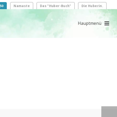
50
Namaste
Das "Huber-Buch"
Die Huberin.