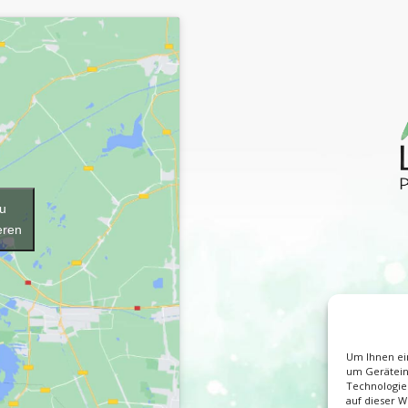
zu
eren
Um Ihnen ein
um Gerätein
Technologie
auf dieser W